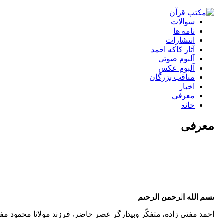
سوالات
نامه ها
انتشارات
آثار کاکه احمد
آلبوم صوتی
‌آلبوم عکس
مناقب بزرگان
اخبار
معرفی
خانه
معرفی
بسم الله الرحمن الرحیم
احمد مفتی زاده، متفکّر وبیدارگر عصر حاضر، فرزند مولانا محمود مفت