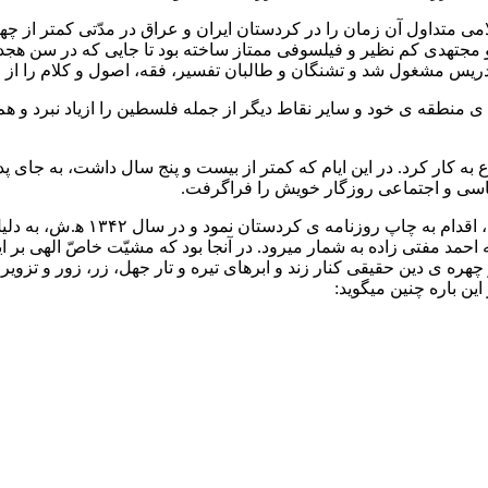
امی متداول آن زمان را در کردستان ایران و عراق در مدّتی کمتر از چه
او مجتهدی کم نظیر و فیلسوفی ممتاز ساخته بود تا جایی که در سن 
دریس مشغول شد و تشنگان و طالبان تفسیر، فقه، اصول و کلام را از
ی منطقه ی خود و سایر نقاط دیگر از جمله فلسطین را ازیاد نبرد و هم
ان شروع به کار کرد. در این ایام که کمتر از بیست و پنج سال داشت، به ج
اسی و اجتماعی روزگار خویش را فراگرفت.
در همان سالها همراه با تنی چند
 احمد مفتی زاده به شمار میرود. در آنجا بود که مشیّت خاصّ الهی بر ای
چهره ی دین حقیقی کنار زند و ابرهای تیره و تار جهل، زر، زور و تزوی
این باره چنین میگوید: