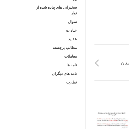
سخنرانی های پیاده شده از
نوار
سوال
عبادات
عقاید
مطالب برجسته
معاملات
تان
نامه ها
نامه های دیگران
نظارت