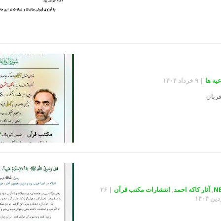
یه ها
|
۹ خرداد ۱۴۰۴
قربان
N
,
آثار کاکه احمد
,
انتشارات مکتب قرآن
|
۲۶
ن ۱۴۰۴