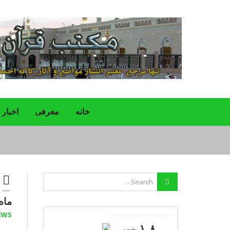
خانه
معرفی
اخبار
ماه
EWS
-١٨