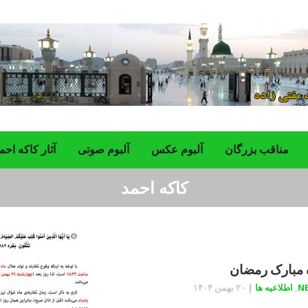
مناقب بزرگان
‌آلبوم عکس
آلبوم صوتی
آثار کاکه احم
کاکه احمد
 مبارک رمضان
N
,
اطلاعیه ها
|
۲۰ بهمن ۱۴۰۴