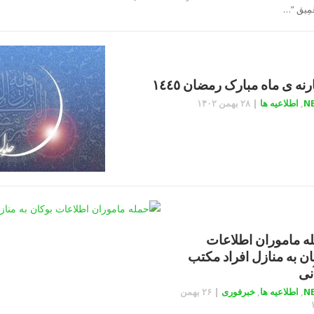
عَمِیق ”…
نه ی ماه مبارک رمضان ١٤٤٥
N
,
اطلاعیه ها
|
۲۸ بهمن ۱۴۰۲
ه ماموران اطلاعات
ان به منازل افراد مکتب
نی
N
,
اطلاعیه ها
,
خبرفوری
|
۲۶ بهمن