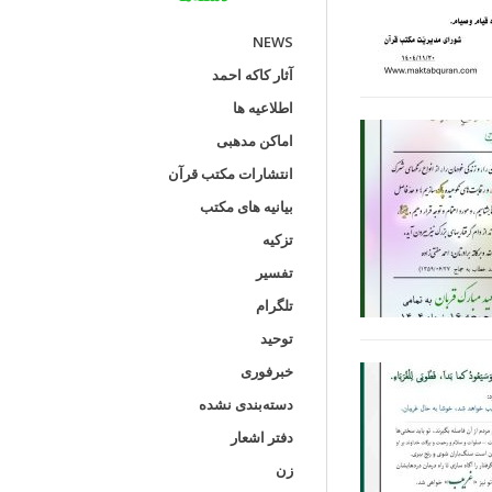
NEWS
آثار کاکه احمد
اطلاعیه ها
اماکن مدهبی
انتشارات مکتب قرآن
بیانیه های مکتب
تزکیه
تفسیر
تلگرام
توحید
خبرفوری
دسته‌بندی نشده
دفتر اشعار
زن