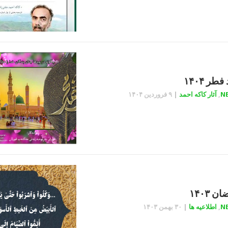
فطر ۱۴۰۴
N
,
آثار کاکه احمد
|
۹ فروردین ۱۴۰۴
ن ۱۴۰۳
N
,
اطلاعیه ها
|
۳۰ بهمن ۱۴۰۳