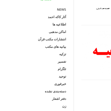
NEWS
آثار کاکه احمد
اطلاعیه ها
اماکن مدهبی
انتشارات مکتب قرآن
بیانیه های مکتب
تزکیه
تفسیر
تلگرام
توحید
خبرفوری
دسته‌بندی نشده
دفتر اشعار
زن