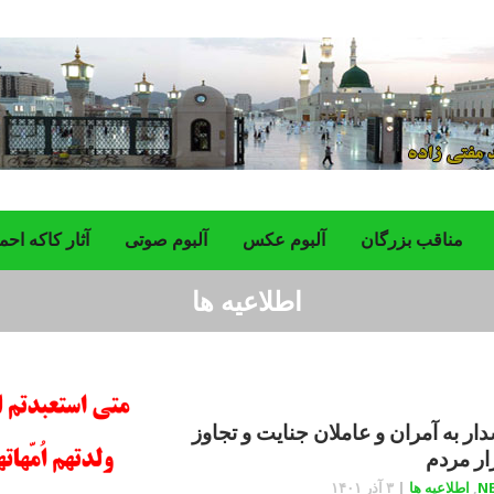
مناقب بزرگان
‌آلبوم عکس
آلبوم صوتی
آثار کاکه احم
اطلاعیه ها
ار به آمران و عاملان جنایت و تجاوز
زار مردم
N
,
اطلاعیه ها
|
۳ آذر ۱۴۰۱