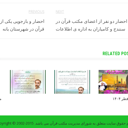
PREVIOUS
NEXT
احضار دو نفر از اعضای مکتب قرآن در
احضار و بازجویی یکی ا
سنندج و کامیاران به اداره ی اطلاعات
قرآن در شهرستان بانه
RELATED PO
ر ۱۴۰۴
م
حقوق سایت متعلق به شورای مدیریت مکتب قرآن می باشد. Copyright © 2002-2015