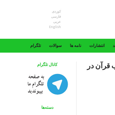
کوردی
فارسی
عربی
English
د
انتشارات
نامه ها
سوالات
تلگرام
 قرآن در
کانال تلگرام
دسته‌ها