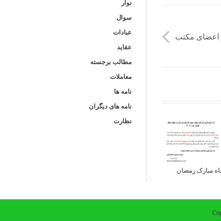
نوار
سوال
عبادات
ز اعضای مکتب
عقاید
مطالب برجسته
معاملات
نامه ها
نامه های دیگران
نظارت
اه مبارک رمضان