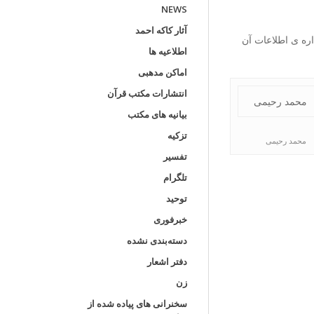
NEWS
آثار کاکه احمد
 به اداره ی اطلاعات آن
اطلاعیه ها
اماکن مدهبی
انتشارات مکتب قرآن
بیانیه های مکتب
تزکیه
محمد رحیمی
تفسیر
تلگرام
توحید
خبرفوری
دسته‌بندی نشده
دفتر اشعار
زن
سخنرانی های پیاده شده از