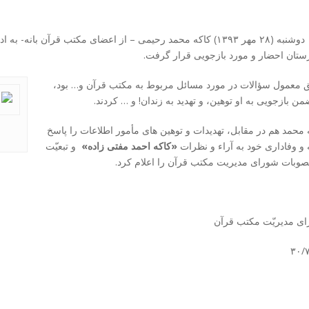
روز دوشنبه (۲۸ مهر ۱۳۹۳) کاکه محمد رحیمی – از اعضای مکتب قرآن بانه-
تان احضار و مورد بازجویی قرار گرفت.
معمول سؤالات در مورد مسائل مربوط به مکتب قرآن و… بود،
من بازجویی به او توهین، و تهدید به زندان! و … کردند.
 محمد هم در مقابل، تهدیدات و توهین های مأمور اطلاعات را پاسخ
 و وفاداری خود به آراء و نظرات
«کاکه احمد مفتی زاده»
و تبعیّت
صوبات شورای مدیریت مکتب قرآن را اعلام کرد.
ی مدیریّت مکتب قرآن
۳۰/