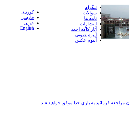
تلگرام
کوردی
سوالات
فارسی
نامه ها
عربی
انتشارات
English
آثار کاکه احمد
آلبوم صوتی
‌آلبوم عکس
 مراجعه فرمائيد به ياري خدا موفق خواهيد شد.