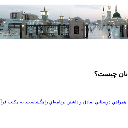
انان چیست؟
ه همراهي دوستاني صادق و داشتن برنامه‌اي راهگشاست. به مكتب قرآن